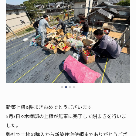
新築上棟&餅まきおめでとうございます。
5月3日⚪︎木様邸の上棟が無事に完了して餅まきを行いま
した。
弊社で土地の購入から新築住宅依頼までありがとうござ