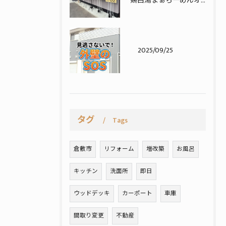
鶏白湯まぁらーめんオープンおめでとうございます！
2025/09/25
タグ
Tags
倉敷市
リフォーム
増改築
お風呂
キッチン
洗面所
即日
ウッドデッキ
カーポート
車庫
間取り変更
不動産