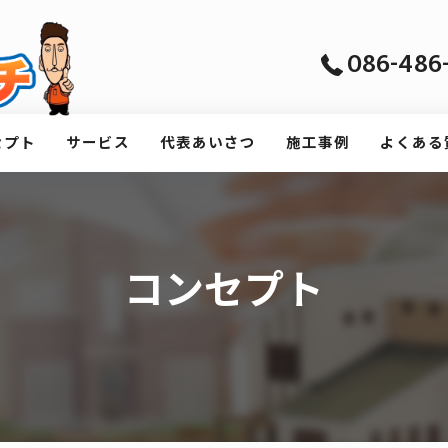
086-486-
セプト
サービス
代表あいさつ
施工事例
よくある
コンセプト