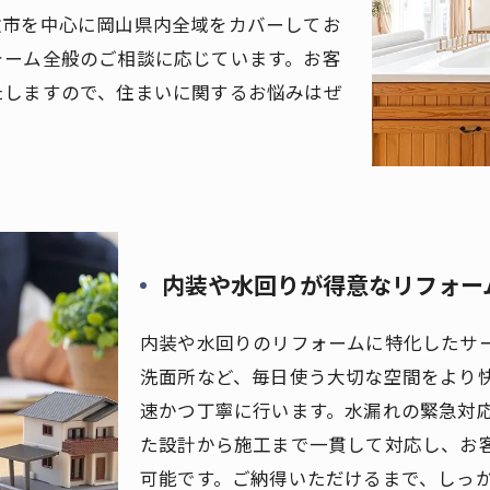
敷市を中心に岡山県内全域をカバーしてお
ォーム全般のご相談に応じています。お客
たしますので、住まいに関するお悩みはぜ
内装や水回りが得意なリフォー
内装や水回りのリフォームに特化したサ
洗面所など、毎日使う大切な空間をより
速かつ丁寧に行います。水漏れの緊急対
た設計から施工まで一貫して対応し、お
可能です。ご納得いただけるまで、しっ