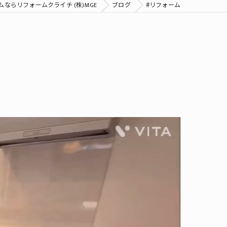
ならリフォームクライチ (株)MGE
ブログ
#リフォーム