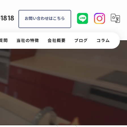
1818
お問い合わせはこちら
質問
当社の特徴
会社概要
ブログ
コラム
内装
外壁
水回り
外構工事
戸建て