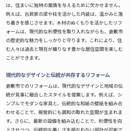
は、住まいに独特の風情を与えるために欠かせません。
例えば、古民家の梁や柱を活かした内装は、温かみと落
ち着きを感じさせます。木材のぬくもりを活かしたリフ
ォームは、現代的な利便性を取り入れながらも、倉敷市
の歴史的な魅力をしっかりと守ります。これにより、住
む人々は過去と現在が織りなす豊かな居住空間を楽しむ
ことができます。
現代的なデザインと伝統が共存するリフォーム
倉敷市でのリフォームは、現代的なデザインと地域の伝
統が見事に融合したスタイルを提案します。例えば、シ
ンプルでモダンな家具と、伝統的な和紙の壁紙を組み合
わせることで、視覚的にも調和の取れた空間が生まれま
す。さらに、最新の設備を組み込むことで、利便性を向
上させつつ、伝統的な美しさを損なわない設計が可能で