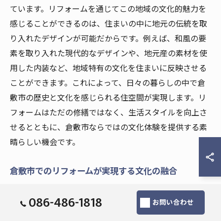
ています。リフォームを通じてこの地域の文化的魅力を
感じることができるのは、住まいの中に地元の伝統を取
り入れたデザインが可能だからです。例えば、和風の要
素を取り入れた現代的なデザインや、地元産の素材を使
用した内装など、地域特有の文化を住まいに反映させる
ことができます。これによって、日々の暮らしの中で倉
敷市の歴史と文化を感じられる住空間が実現します。リ
フォームはただの修繕ではなく、生活スタイルを向上さ
せるとともに、倉敷市ならではの文化体験を提供する素
晴らしい機会です。
倉敷市でのリフォームが実現する文化の融合
倉敷市でのリフォームは、伝統と現代の文化を融合させ
086-486-1818
お問い合わせ
る絶好の機会です。古き良きものを尊重しつつ、最新の
デザインや技術を取り入れることで、個性的で魅力的な