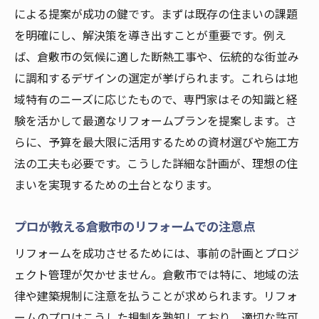
による提案が成功の鍵です。まずは既存の住まいの課題
を明確にし、解決策を導き出すことが重要です。例え
ば、倉敷市の気候に適した断熱工事や、伝統的な街並み
に調和するデザインの選定が挙げられます。これらは地
域特有のニーズに応じたもので、専門家はその知識と経
験を活かして最適なリフォームプランを提案します。さ
らに、予算を最大限に活用するための資材選びや施工方
法の工夫も必要です。こうした詳細な計画が、理想の住
まいを実現するための土台となります。
プロが教える倉敷市のリフォームでの注意点
リフォームを成功させるためには、事前の計画とプロジ
ェクト管理が欠かせません。倉敷市では特に、地域の法
律や建築規制に注意を払うことが求められます。リフォ
ームのプロはこうした規制を熟知しており、適切な許可