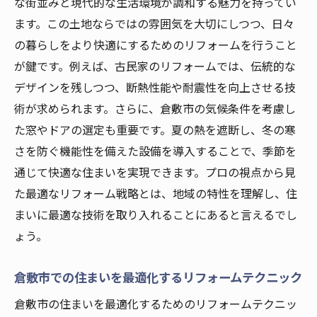
な街並みと現代的な生活環境が調和する魅力を持ってい
ます。この土地ならではの雰囲気を大切にしつつ、日々
の暮らしをより快適にするためのリフォームを行うこと
が鍵です。例えば、古民家のリフォームでは、伝統的な
デザインを残しつつ、断熱性能や耐震性を向上させる技
術が求められます。さらに、倉敷市の気候条件を考慮し
た窓やドアの選定も重要です。夏の熱を遮断し、冬の寒
さを防ぐ機能性を備えた設備を導入することで、季節を
通じて快適な住まいを実現できます。プロの視点から見
た最適なリフォーム戦略とは、地域の特性を理解し、住
まいに最適な技術を取り入れることにあると言えるでし
ょう。
倉敷市での住まいを最適化するリフォームテクニック
倉敷市の住まいを最適化するためのリフォームテクニッ